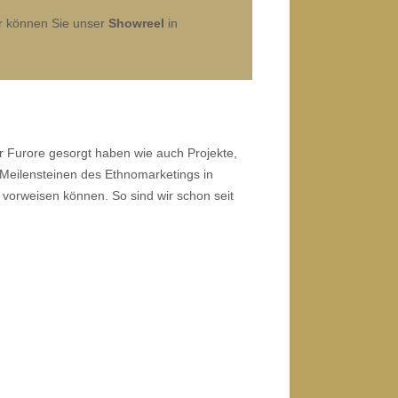
er können Sie unser
Showreel
in
r Furore gesorgt haben wie auch Projekte,
 Meilensteinen des Ethnomarketings in
 vorweisen können. So sind wir schon seit