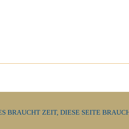
ES BRAUCHT ZEIT, DIESE SEITE BRAUC