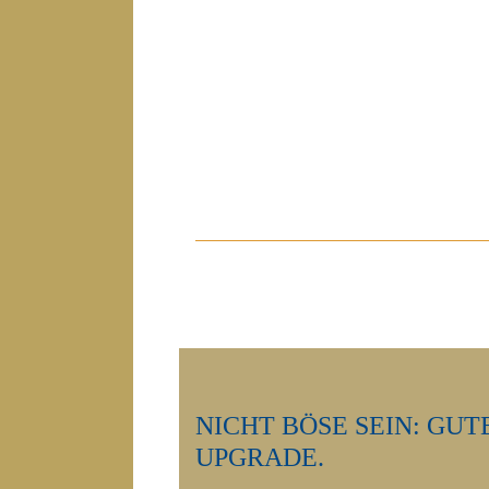
NICHT BÖSE SEIN: GUT
UPGRADE.